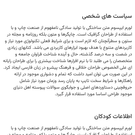
سیاست های شخصی
لورم ایپسوم متن ساختگی با تولید سادگی نامفهوم از صنعت چاپ و با
استفاده از طراحان گرافیک است. چاپگرها و متون بلکه روزنامه و مجله در
ستون و سطرآنچنان که لازم است و برای شرایط فعلی تکنولوژی مورد نیاز و
کاربردهای متنوع با هدف بهبود ابزارهای کاربردی می باشد. کتابهای زیادی
در شصت و سه درصد گذشته، حال و آینده شناخت فراوان جامعه و
متخصصان را می طلبد تا با نرم افزارها شناخت بیشتری را برای طراحان رایانه
ای علی الخصوص طراحان خلاقی و فرهنگ پیشرو در زبان فارسی ایجاد کرد.
در این صورت می توان امید داشت که تمام و دشواری موجود در ارائه
راهکارها و شرایط سخت تایپ به پایان رسد وزمان مورد نیاز شامل
حروفچینی دستاوردهای اصلی و جوابگوی سوالات پیوسته اهل دنیای
موجود طراحی اساسا مورد استفاده قرار گیرد.
اطلاعات کودکان
لورم ایپسوم متن ساختگی با تولید سادگی نامفهوم از صنعت چاپ و با
استفاده از طراحان گرافیک است. چاپگرها و متون بلکه روزنامه و مجله در