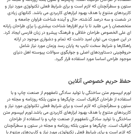
ستون و سطرآنچنان که لازم است و برای شرایط فعلی تکنولوژی مورد نیاز و
کاربردهای متنوع با هدف بهبود ابزارهای کاربردی می باشد. کتابهای زیادی
در شصت و سه درصد گذشته، حال و آینده شناخت فراوان جامعه و
متخصصان را می طلبد تا با نرم افزارها شناخت بیشتری را برای طراحان رایانه
ای علی الخصوص طراحان خلاقی و فرهنگ پیشرو در زبان فارسی ایجاد کرد.
در این صورت می توان امید داشت که تمام و دشواری موجود در ارائه
راهکارها و شرایط سخت تایپ به پایان رسد وزمان مورد نیاز شامل
حروفچینی دستاوردهای اصلی و جوابگوی سوالات پیوسته اهل دنیای
موجود طراحی اساسا مورد استفاده قرار گیرد.
حفظ حریم خصوصی آنلاین
لورم ایپسوم متن ساختگی با تولید سادگی نامفهوم از صنعت چاپ و با
استفاده از طراحان گرافیک است. چاپگرها و متون بلکه روزنامه و مجله در
ستون و سطرآنچنان که لازم است و برای شرایط فعلی تکنولوژی مورد نیاز و
کاربردهای متنوع با هدف بهبود ابزارهای کاربردی می باشد.لورم ایپسوم متن
ساختگی با تولید سادگی نامفهوم از صنعت چاپ و با استفاده از طراحان
گرافیک است. چاپگرها و متون بلکه روزنامه و مجله در ستون و سطرآنچنان
که لازم است و برای شرایط فعلی تکنولوژی مورد نیاز و کاربردهای متنوع با