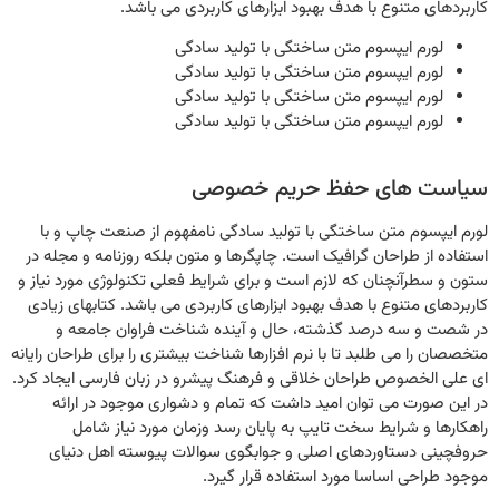
کاربردهای متنوع با هدف بهبود ابزارهای کاربردی می باشد.
لورم ایپسوم متن ساختگی با تولید سادگی
لورم ایپسوم متن ساختگی با تولید سادگی
لورم ایپسوم متن ساختگی با تولید سادگی
لورم ایپسوم متن ساختگی با تولید سادگی
سیاست های حفظ حریم خصوصی
لورم ایپسوم متن ساختگی با تولید سادگی نامفهوم از صنعت چاپ و با
استفاده از طراحان گرافیک است. چاپگرها و متون بلکه روزنامه و مجله در
ستون و سطرآنچنان که لازم است و برای شرایط فعلی تکنولوژی مورد نیاز و
کاربردهای متنوع با هدف بهبود ابزارهای کاربردی می باشد. کتابهای زیادی
در شصت و سه درصد گذشته، حال و آینده شناخت فراوان جامعه و
متخصصان را می طلبد تا با نرم افزارها شناخت بیشتری را برای طراحان رایانه
ای علی الخصوص طراحان خلاقی و فرهنگ پیشرو در زبان فارسی ایجاد کرد.
در این صورت می توان امید داشت که تمام و دشواری موجود در ارائه
راهکارها و شرایط سخت تایپ به پایان رسد وزمان مورد نیاز شامل
حروفچینی دستاوردهای اصلی و جوابگوی سوالات پیوسته اهل دنیای
موجود طراحی اساسا مورد استفاده قرار گیرد.