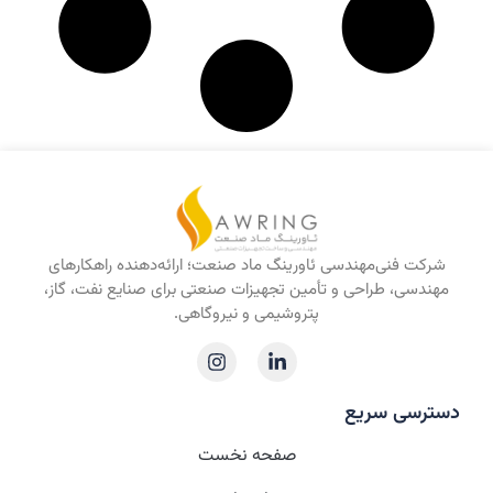
شرکت فنی‌مهندسی ئاورینگ ماد صنعت؛ ارائه‌دهنده راهکارهای
مهندسی، طراحی و تأمین تجهیزات صنعتی برای صنایع نفت، گاز،
پتروشیمی و نیروگاهی.
دسترسی سریع
صفحه نخست