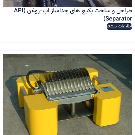
طراحی و ساخت پکیج های جداساز اب-روغن (API
Separator)
اطلاعات بیشتر