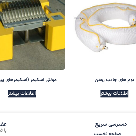
بوم های جاذب روغن
مولتی اسکیمر (اسکیمر‌های پی
اطلاعات بیشتر
اطلاعات بیشتر
دسترسی سریع
عضو
با ث
صفحه نخست