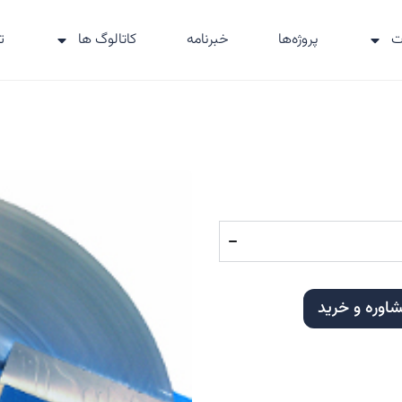
ت
پروژه‌ها
خبرنامه
کاتالوگ ها
ت
وره و خرید