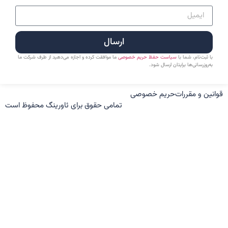
ارسال
با ثبت‌نام، شما با
سیاست حفظ حریم خصوصی
ما موافقت کرده و اجازه می‌دهید از طرف شرکت ما
به‌روزرسانی‌ها برایتان ارسال شود.
قوانین و مقررات
حریم خصوصی
تمامی حقوق برای ئاورینگ محفوظ است