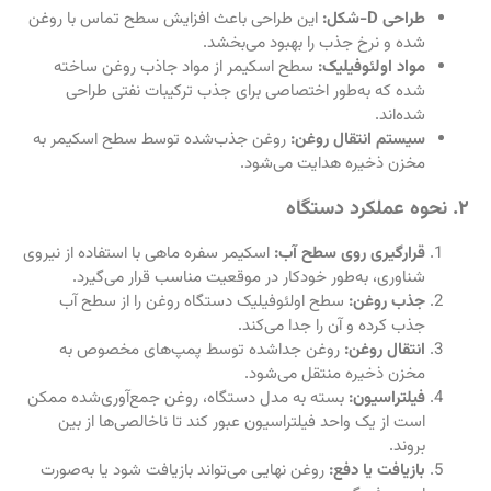
طراحی D-شکل:
این طراحی باعث افزایش سطح تماس با روغن
شده و نرخ جذب را بهبود می‌بخشد.
مواد اولئوفیلیک:
سطح اسکیمر از مواد جاذب روغن ساخته
شده که به‌طور اختصاصی برای جذب ترکیبات نفتی طراحی
شده‌اند.
سیستم انتقال روغن:
روغن جذب‌شده توسط سطح اسکیمر به
مخزن ذخیره هدایت می‌شود.
۲. نحوه عملکرد دستگاه
قرارگیری روی سطح آب:
اسکیمر سفره ماهی با استفاده از نیروی
شناوری، به‌طور خودکار در موقعیت مناسب قرار می‌گیرد.
جذب روغن:
سطح اولئوفیلیک دستگاه روغن را از سطح آب
جذب کرده و آن را جدا می‌کند.
انتقال روغن:
روغن جداشده توسط پمپ‌های مخصوص به
مخزن ذخیره منتقل می‌شود.
فیلتراسیون:
بسته به مدل دستگاه، روغن جمع‌آوری‌شده ممکن
است از یک واحد فیلتراسیون عبور کند تا ناخالصی‌ها از بین
بروند.
بازیافت یا دفع:
روغن نهایی می‌تواند بازیافت شود یا به‌صورت