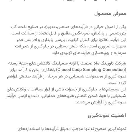
معرفی محصول
یکی از اصول حیاتی در فرآیندهای صنعتی، به‌ویژه در صنایع نفت، گاز،
پتروشیمی و پالایش، نمونه‌گیری دقیق و قابل‌اعتماد از سیالات است.
این فرآیند نه‌تنها برای کنترل کیفیت، بررسی پایداری و افزایش عمر
تجهیزات ضروری است، بلکه نقش بسزایی در جلوگیری از هدررفت
سرمایه و بهینه‌سازی فرآیندهای تولیدی دارد.
شرکت
ئاورینگ ماد صنعت
با ارائه
سمپلینگ کانکشن‌های حلقه بسته
(
Closed Loop Sampling Connection
) راهکاری ایمن و کارآمد برای
نمونه‌گیری از محصولات شیمیایی در هر مرحله از فرآیند صنعتی فراهم
کرده است.
این سیستم‌ها با جلوگیری از خطرات ناشی از فرار سیالات و واکنش‌های
شیمیایی با هوا، ضمن کاهش هزینه‌های عملیاتی، دقت و ایمنی فرآیند
نمونه‌گیری را افزایش می‌دهند.
اهمیت نمونه‌گیری
نمونه‌گیری صحیح نه‌تنها موجب انطباق فرآیندها با استانداردهای